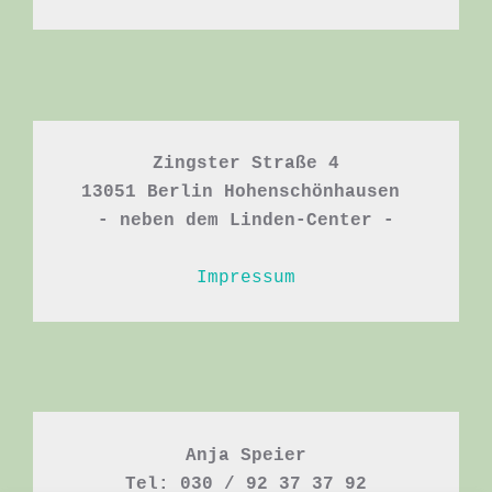
Zingster Straße 4

13051 Berlin Hohenschönhausen 

- neben dem Linden-Center -
Impressum
Anja Speier

Tel: 030 / 92 37 37 92